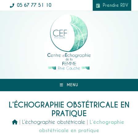
05 67 77 51 10
Prendre RDV
MENU
L’ÉCHOGRAPHIE OBSTÉTRICALE EN
PRATIQUE
 | 
L’échographie obstétricale
 | 
L’échographie 
obstétricale en pratique