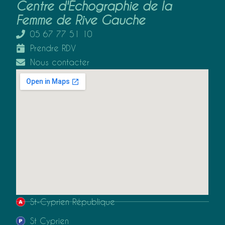
Centre d'Échographie de la
Femme de Rive Gauche
05 67 77 51 10
Prendre RDV
Nous contacter
St-Cyprien République
St Cyprien