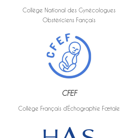
Collège National des Gynécologues
Obstériciens Fançais
CFEF
Collège Français d’Échographie Fœtale