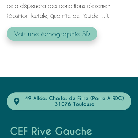
cela dépendra des conditions d’examen
(position fœtale, quantité de liquide …).
Voir une échographie 3D
49 Allées Charles de Fitte (Porte A RDC)
31076 Toulouse
CEF Rive Gauche